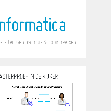
informatica
versiteit Gent campus Schoonmeersen
ASTERPROEF IN DE KIJKER