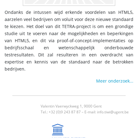
Ondanks de intussen wijd erkende voordelen van HTML5,
aarzelen veel bedrijven om voluit voor deze nieuwe standaard
te kiezen. Het doel van dit TETRA-project is om een grondige
studie uit te voeren naar de mogelijkheden en beperkingen
van HTML5, en dit via proof-of-concept-implementaties op
bedrijfsschaal en wetenschappelijk onderbouwde
testresultaten. Dit zal resulteren in een overdracht van
expertise en kennis van de standaard naar de betrokken
bedrijven.
Meer onderzoek...
Valentin Vaerwyckweg 1, 9000 Gent
Tel.: +32 (0)9 243 87 87 – E-mail:
info.tiwi@ugent.be