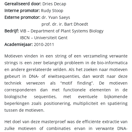
Gerealiseerd door:
Dries Decap
Interne promotor:
Rudy Stoop
Externe promotor:
dr. Yvan Saeys
prof. dr. ir. Bart Dhoedt
Bedrijf:
VIB – Department of Plant Systems Biology
IBCN – Universiteit Gent
Academiejaar:
2010-2011
Motieven vinden in een string of een verzameling verwante
strings is een zeer belangrijk probleem in de bio-informatica
en andere gerelateerde velden. Als het zoeken naar motieven
gebeurt in DNA- of eiwitsequenties, dan wordt naar deze
techniek verwezen als “motif finding”. De motieven
corresponderen dan met functionele elementen in de
biologische sequenties, met eventuele bijkomende
beperkingen zoals positionering, multipliciteit en spatiëring
tussen de motieven.
Het doel van deze masterproef was de efficiënte extractie van
zulke motieven of combinaties ervan in verwante DNA-