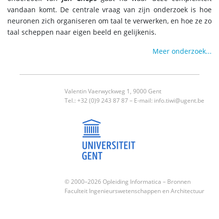
vandaan komt. De centrale vraag van zijn onderzoek is hoe
neuronen zich organiseren om taal te verwerken, en hoe ze zo
taal scheppen naar eigen beeld en gelijkenis.
Meer onderzoek...
Valentin Vaerwyckweg 1, 9000 Gent
Tel.: +32 (0)9 243 87 87 – E-mail:
info.tiwi@ugent.be
© 2000–2026 Opleiding Informatica –
Bronnen
Faculteit Ingenieurswetenschappen en Architectuur