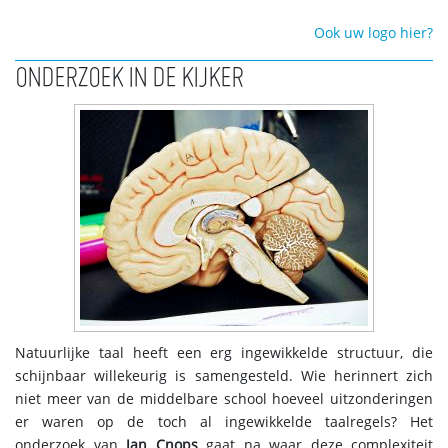
Ook uw logo hier?
ONDERZOEK IN DE KIJKER
Natuurlijke taal heeft een erg ingewikkelde structuur, die
schijnbaar willekeurig is samengesteld. Wie herinnert zich
niet meer van de middelbare school hoeveel uitzonderingen
er waren op de toch al ingewikkelde taalregels? Het
onderzoek van
Jan Cnops
gaat na waar deze complexiteit