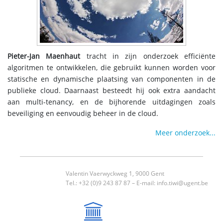
Pieter-Jan Maenhaut
tracht in zijn onderzoek efficiënte
algoritmen te ontwikkelen, die gebruikt kunnen worden voor
statische en dynamische plaatsing van componenten in de
publieke cloud. Daarnaast besteedt hij ook extra aandacht
aan multi-tenancy, en de bijhorende uitdagingen zoals
beveiliging en eenvoudig beheer in de cloud.
Meer onderzoek...
Valentin Vaerwyckweg 1, 9000 Gent
Tel.: +32 (0)9 243 87 87 – E-mail:
info.tiwi@ugent.be