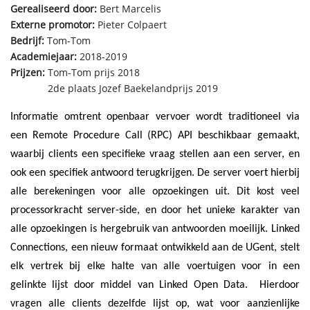
Gerealiseerd door:
Bert Marcelis
Externe promotor:
Pieter Colpaert
Bedrijf:
Tom-Tom
Academiejaar:
2018-2019
Prijzen:
Tom-Tom prijs 2018
2de plaats Jozef Baekelandprijs 2019
Informatie omtrent openbaar vervoer wordt traditioneel via
een Remote Procedure Call (RPC) API beschikbaar gemaakt,
waarbij clients een specifieke vraag stellen aan een server, en
ook een specifiek antwoord terugkrijgen. De server voert hierbij
alle berekeningen voor alle opzoekingen uit. Dit kost veel
processorkracht server-side, en door het unieke karakter van
alle opzoekingen is hergebruik van antwoorden moeilijk. Linked
Connections, een nieuw formaat ontwikkeld aan de UGent, stelt
elk vertrek bij elke halte van alle voertuigen voor in een
gelinkte lijst door middel van Linked Open Data. Hierdoor
vragen alle clients dezelfde lijst op, wat voor aanzienlijke